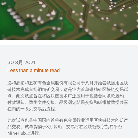
30 8月 2021
Less than a minute read
必和必拓和五矿有色金属股份有限公司于八月开始尝试运用区块
链技术完成首批铜精矿交易，这是业内首单铜精矿区块链交易试
点。此次试点旨在将区块链技术广泛应用于包括合同条款履约、
付款通知、数字文件交换、品级测定结果交换和碳排放数据共享
在内的一系列交易后流程。
此次试点也是中国国内首单有色金属行业运用区块链技术的矿产
品交易。试单货物于8月装船，交易将在区块链数字贸易平台
MineHub上进行。