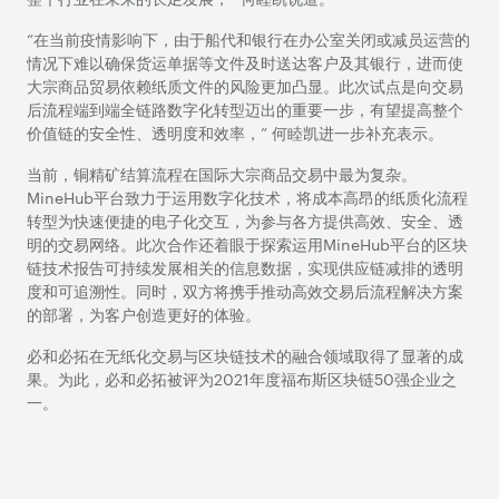
“在当前疫情影响下，由于船代和银行在办公室关闭或减员运营的
情况下难以确保货运单据等文件及时送达客户及其银行，进而使
大宗商品贸易依赖纸质文件的风险更加凸显。此次试点是向交易
后流程端到端全链路数字化转型迈出的重要一步，有望提高整个
价值链的安全性、透明度和效率，” 何睦凯进一步补充表示。
当前，铜精矿结算流程在国际大宗商品交易中最为复杂。
MineHub平台致力于运用数字化技术，将成本高昂的纸质化流程
转型为快速便捷的电子化交互，为参与各方提供高效、安全、透
明的交易网络。此次合作还着眼于探索运用MineHub平台的区块
链技术报告可持续发展相关的信息数据，实现供应链减排的透明
度和可追溯性。同时，双方将携手推动高效交易后流程解决方案
的部署，为客户创造更好的体验。
必和必拓在无纸化交易与区块链技术的融合领域取得了显著的成
果。为此，必和必拓被评为2021年度福布斯区块链50强企业之
一。