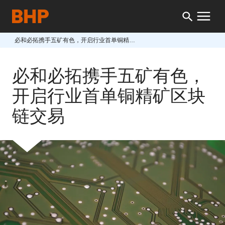
必和必拓携手五矿有色，开启行业首单铜精矿区块链交易
必和必拓携手五矿有色，
开启行业首单铜精矿区块
链交易