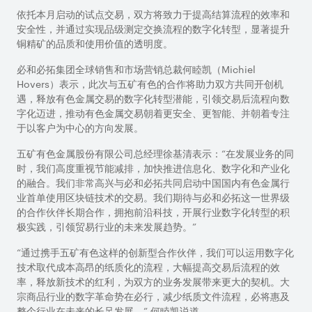
依托本月启动的试点交易，双方将致力于提高结算流程的效率和
安全性，并通过实现品级测定交换流程的数字化转型，显著提升
铜精矿的品质和使用价值的透明度。
必和必拓集团全球销售和市场营销总裁何睦凯（Michiel
Hovers）表示，此次与五矿有色的合作将助力双方共同开创机
遇，释放有色金属交易的数字化转型潜能，引领交易后流程向数
字化迈进，推动有色金属交易朝着更安全、更智能、并朝着专注
于以客户为中心的方向发展。
五矿有色金属股份有限公司总经理徐基清表示：“在发展业务的同
时，我们高度重视节能减排，加快推进信息化、数字化和产业化
的融合。我们非常高兴与必和必拓共同启动中国国内有色金属行
业首单使用区块链技术的交易。我们期待与必和必拓这一世界级
的合作伙伴长期合作，拥抱前沿科技，开展行业数字化转型的积
极实践，引领贸易行业的未来发展趋势。”
“通过携手五矿有色这样的创新型合作伙伴，我们可以运用数字化
技术取代成本高昂的纸质化的流程，大幅提高交易后流程的效
率，释放新技术的红利，为双方的业务发展带来更大的契机。大
宗商品行业的数字革命势在必行，减少纸质文件流程，必将惠及
整个行业在未来的长足发展，” 何睦凯说道。