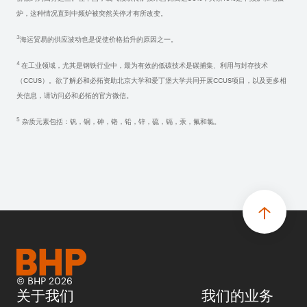
炉，这种情况直到中频炉被突然关停才有所改变。
3
海运贸易的供应波动也是促使价格抬升的原因之一。
4
在工业领域，尤其是钢铁行业中，最为有效的低碳技术是碳捕集、利用与封存技术
（CCUS）。欲了解必和必拓资助北京大学和爱丁堡大学共同开展CCUS项目，以及更多相
关信息，请访问必和必拓的官方微信。
5
杂质元素包括：钒，铜，砷，铬，铅，锌，硫，镉，汞，氟和氯。
© BHP 2026
关于我们
我们的业务