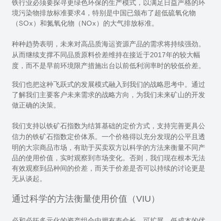
铁行业必须要探寻更绿色环保的生产模式，以满足日益严格的环
境污染物排放标准要求4，特别是中国已颁布了超低硫氧化物
（SOx）和氮氧化物（NOx）的大气排放标准。
种种趋势表明，未来对高品质海运资源产品的需求将持续强劲。
从而继续支撑不同品质原料价差维持在接近于2017年的较大幅
度，而不是早前环境限产措施出台以前低利润率时的较低价差。
我们也把这种飞跃式的发展模式融入到我们的战略思考中。通过
了解我们主要客户未来需求的战略方向，为我们未来矿山的开发
做正确的决策。
我们支持以铁矿石指数为结算基础的定价方式，支持完善更具公
一个价格得以充分发现的公平且透
信力的铁矿石指数定价体系。
明的大宗商品市场，有助于买卖双方以科学的方法来衡量不同产
品的使用价值，实时观察到市场变化。否则，我们现在根本无法
有效观察到品种间的价差，而关于价差是否可以持续的讨论更是
无从谈起。
通过科学的方法衡量使用价值（VIU）
必和必拓多元化的资产组合中拥有寿命长、可扩展、低成本的优