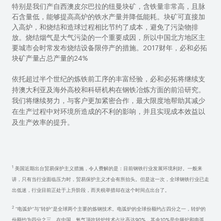
特别是我们产自西澳皮尔巴拉的纽曼块矿，含铁量非常高，且脉
石含量低，能够提高高炉的铁水产量并降低能耗。块矿可直接加
入高炉，和烧结和造球过程相比节约了成本，避免了污染物排
放。烧结烟气是大气污染的一个重要成因，所以中国北方地区主
要城市会时常发布烧结设备限停产的措施。2017财年，必和必拓
块矿产量占总产量的24%
依托超过半个世纪的炼铁前工序的丰富经验，必和必拓将继续支
持澳大利亚及海外高校和科研机构在钢铁冶炼方面的前沿研究。
我们将继续努力，与客户更加紧密合作，最大限度地帮助其减少
在生产过程中对环境所造成的不利的影响，并且实现成本效益以
率的提升。
及生产效
1
美国近期出台贸易保护主义措施，令人费解的是：目前钢铁行业发展环境利好。一般来
讲，只有当行业面临压力时，贸易保护主义才会有所抬头。但是这一次，全球钢铁行业已走
出低迷，行业目前正处于上升阶段，而关税举措却在这个时间点出台了。
2
“电弧炉”与“转炉”是全球两个主要的炼钢技术。电弧炉的全球份额约占四分之一，转炉的
份额约为四分之三。在中国，氧气顶吹转炉技术占比高达90%，其余10%是中频炉和电弧