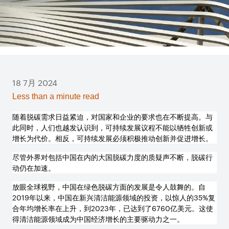
18 7月 2024
Less than a minute read
随着脱碳需求日益紧迫，对国家和企业的要求也在不断提高。与
此同时，人们也越发认识到，可持续发展议程不能以牺牲创新或
增长为代价。相反，可持续发展必须积极推动创新并促进增长。
尽管外界对包括中国在内的大国脱碳力度的质疑声不断，脱碳行
动仍在加速。
放眼全球视野，中国在绿色脱碳方面的发展是令人鼓舞的。自
2019
年以来，中国在新兴清洁能源领域的投资，以惊人的
35%
复
合年均增长率在上升，到
2023
年，已达到了
6760
亿美元。这使
得清洁能源领域成为中国经济增长
的主要驱动力之一。