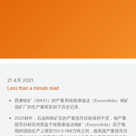
21 4月 2021
Less than a minute read
西澳铁矿（
WAIO
）的产量和埃斯康迪达（
Escondida
）铜矿
选矿厂的生产量双双创下历史记录。
2021
财年，石油和铁矿石的产量指导目标保持不变，铜产量
指导目标区间受益于埃斯康迪达铜矿（
Escondida
）高于预
期的强劲生产上调至
153.5-166
万吨之间，炼焦煤产量指导目