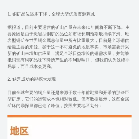
1. 铜矿品位逐步下降，全球大型优质资源耗减
据报道，目前主要运营的矿山产量在未来
10
年间将不断下降。主
要原因是由于斑岩型铜矿的品位如市场长期预期般持续下滑。斑
岩型铜矿在世界铜金属总储量中所占比重最大，目前是全球铜供
给最主要的来源。鉴于这一不可避免的地质事实，市场需要开采
新的矿山来增加供应量，满足全球日益增长的铜需求量，并能够
抵消现有铜矿品味下降所产生的不利影响
[1]
。但我们认为这绝非
易事，而且成本会更高。
2. 缺乏成功的勘探大发现
目前全球主要的铜产量还是来源于数十年前勘探和开采的那些巨
型矿床，它们的运营成本也相对较低。但有数据显示，这些金属
矿床的勘探量都已达了峰值，按照主要地区划分：