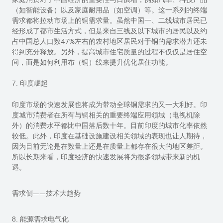
（如智能设备）以及家庭耐用品（如空调）等。这一系列的终端
需求都将拉动市场上的铜需求量。虽然中国一、二线城市居民已
经形成了都市生活方式，但是来自三线及以下城市的居民以及约
占中国总人口数
47%
左右的农村地区居民对于铜的需求潜力还未
得到充分释放。
另外，提高城市住宅质量的过程不仅仅是居住空
间，而是如何利用布（铜）线来提升优化居住功能。
7. 印度崛起
印度市场的快速发展也将成为带动全球铜需求的又一大利好。印
度城市消费者在所有与铜相关的重要终端应用领域（电视机除
外）的消费水平都比中国落后数十年。目前印度的城市化率依然
较低。此外，印度在基础设施建设相关领域的表现也让人期待，
因为目前无论是在数量上还是在质量上都存在很大的地区差距。
所以长期来看，印度经济的快速发展将为很多领域带来新的机
遇。
需求侧——技术大趋势
8. 能源需求电气化