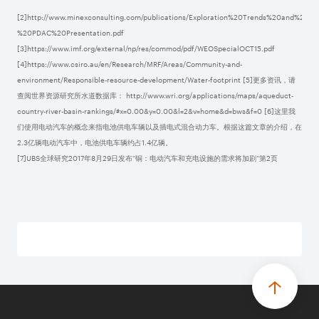
[2]http://www.minexconsulting.com/publications/Exploration%20Trends%20and%20Ou
%20PDAC%20Presentation.pdf
[3]https://www.imf.org/external/np/res/commod/pdf/WEOSpecialOCT15.pdf
[4]https://www.csiro.au/en/Research/MRF/Areas/Community-and-
environment/Responsible-resource-development/Water-footprint [5]更多资讯，请
查阅世界资源研究所水道数据库： http://www.wri.org/applications/maps/aqueduct-
country-river-basin-rankings/#x=0.00&y=0.00&l=2&v=home&d=bws&f=0 [6]这里我
们使用电动汽车的概念来指电池供电车辆以及插电式混合动力车。根据这篇文章的介绍，在
2.3亿辆电动汽车中，电池供电车辆约占1.4亿辆。
[7]UBS全球研究2017年8月29日发布“铜：电动汽车和充电设施的需求将加剧”第2页